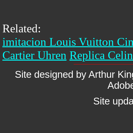
Related:
imitacion Louis Vuitton Ci
Cartier Uhren
Replica Celi
Site designed by Arthur K
Adobe
Site upd