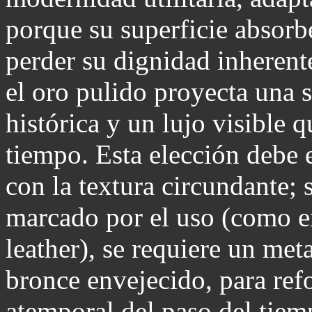
porque su superficie absorbe
perder su dignidad inherent
el oro pulido proyecta una
histórica y un lujo visible 
tiempo. Esta elección debe 
con la textura circundante; 
marcado por el uso (como en
leather), se requiere un met
bronce envejecido, para refo
atemporal del paso del tiem