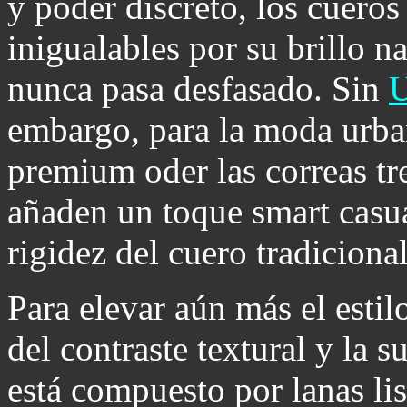
y poder discreto, los cueros
inigualables por su brillo n
nunca pasa desfasado. Sin
U
embargo, para la moda urba
premium oder las correas tr
añaden un toque smart casua
rigidez del cuero tradiciona
Para elevar aún más el estil
del contraste textural y la s
está compuesto por lanas li