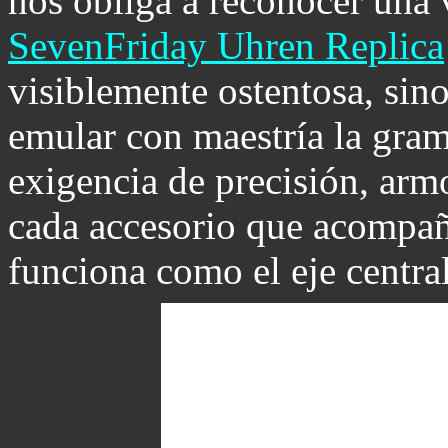
nos obliga a reconocer una 
SevenFriday Uhren Replica
visiblemente ostentosa, sino
emular con maestría la gram
exigencia de precisión, armo
cada accesorio que acompaña
funciona como el eje central