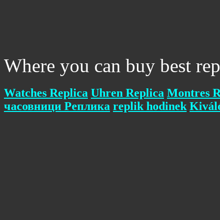
Where you can buy best repl
Watches Replica
Uhren Replica
Montres R
часовници Реплика
replik hodinek
Kivál