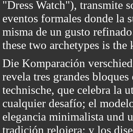
"Dress Watch"), transmite s
eventos formales donde la su
misma de un gusto refinado
these two archetypes is the k
Die Komparación verschiede
revela tres grandes bloques e
technische, que celebra la ut
cualquier desafío; el model
elegancia minimalista und u
tradición relojera; y los di