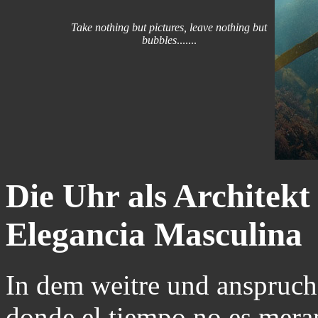
Take nothing but pictures, leave nothing but
bubbles
.......
Die Uhr als Architekt 
Elegancia Masculina
In dem weitre und anspruchs
donde el tiempo no es mera